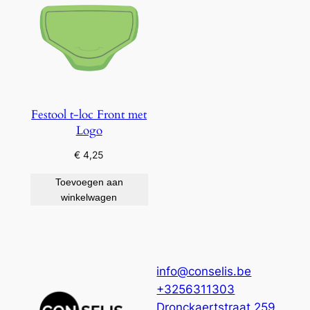
Festool t-loc Front met
Logo
€
4,25
Toevoegen aan
winkelwagen
info@conselis.be
+3256311303
Dronckaertstraat 259